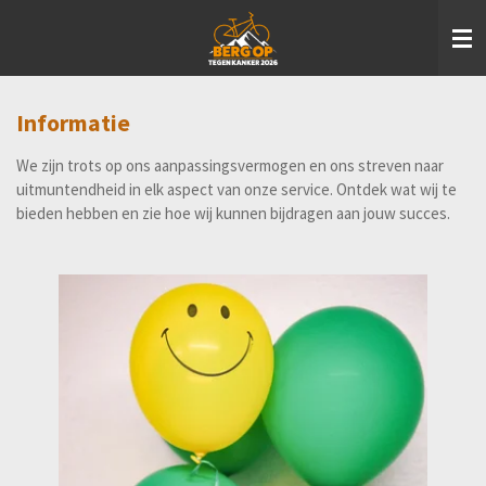
Ga
direct
naar
de
hoofdinhoud
Informatie
We zijn trots op ons aanpassingsvermogen en ons streven naar
uitmuntendheid in elk aspect van onze service. Ontdek wat wij te
bieden hebben en zie hoe wij kunnen bijdragen aan jouw succes.