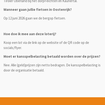
Tiroler Oberland bij het dorpFeichten im Kaunertal.
Wanneer gaan jullie fietsen in Oostenrijk?
Op 12 juni 2026 gaan we de bergop fietsen.
Hoe doe ik mee aan deze loterij?
Koop een lot via de link op de website of de QR code op de
socials/flyer.
Moet er kansspelbelasting betaald worden over de prijzen?
Nee. Alle (geld)prijzen zijn netto bedragen. De kansspelbelasting is
door de organisatie betaald.