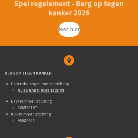
Spel regelement - Berg op tegen
kanker 2026
lees hier
BERGOP TEGEN KANKER
Bankrekening nummer stichting
NL 35 RABO 0168 1323 38
BTW nummer stichting
868598197
KVK nummer stichting
98682652