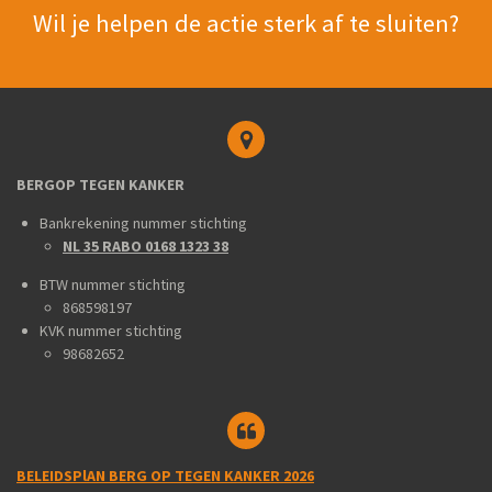
Wil je helpen de actie sterk af te sluiten?
BERGOP TEGEN KANKER
Bankrekening nummer stichting
NL 35 RABO 0168 1323 38
BTW nummer stichting
868598197
KVK nummer stichting
98682652
BELEIDSPlAN BERG OP TEGEN KANKER 2026