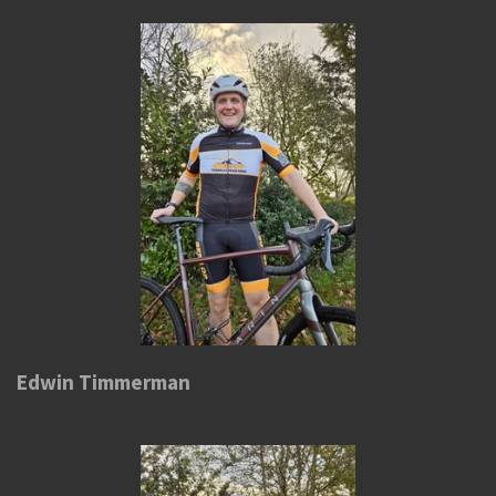
Edwin Timmerman