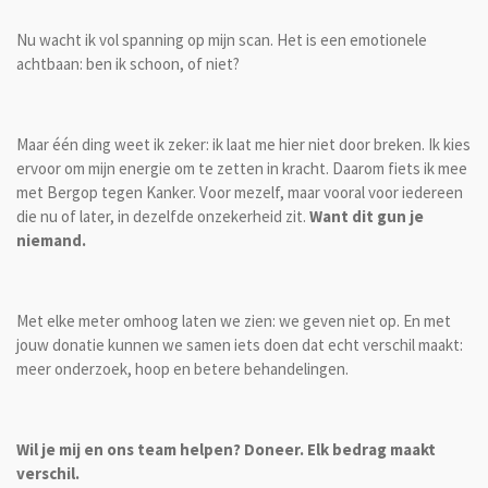
Nu wacht ik vol spanning op mijn scan. Het is een emotionele
achtbaan: ben ik schoon, of niet?
Maar één ding weet ik zeker: ik laat me hier niet door breken. Ik kies
ervoor om mijn energie om te zetten in kracht. Daarom fiets ik mee
met Bergop tegen Kanker. Voor mezelf, maar vooral voor iedereen
die nu of later, in dezelfde onzekerheid zit.
Want dit gun je
niemand.
Met elke meter omhoog laten we zien: we geven niet op. En met
jouw donatie kunnen we samen iets doen dat echt verschil maakt:
meer onderzoek, hoop en betere behandelingen.
Wil je mij en ons team helpen? Doneer. Elk bedrag maakt
verschil.