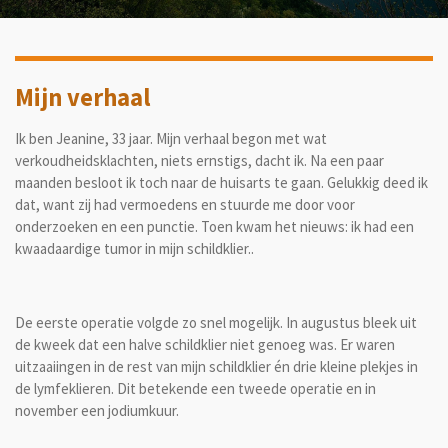
Mijn verhaal
Ik ben Jeanine, 33 jaar. Mijn verhaal begon met wat
verkoudheidsklachten, niets ernstigs, dacht ik. Na een paar
maanden besloot ik toch naar de huisarts te gaan. Gelukkig deed ik
dat, want zij had vermoedens en stuurde me door voor
onderzoeken en een punctie. Toen kwam het nieuws: ik had een
kwaadaardige tumor in mijn schildklier..
De eerste operatie volgde zo snel mogelijk. In augustus bleek uit
de kweek dat een halve schildklier niet genoeg was. Er waren
uitzaaiingen in de rest van mijn schildklier én drie kleine plekjes in
de lymfeklieren. Dit betekende een tweede operatie en in
november een jodiumkuur.