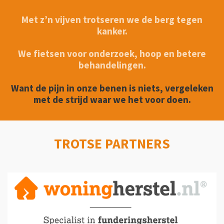
Met z’n vijven trotseren we de berg tegen
kanker.
We fietsen voor onderzoek, hoop en betere
behandelingen.
Want de pijn in onze benen is
niets, vergeleken
met de strijd waar we het voor doen.
TROTSE PARTNERS