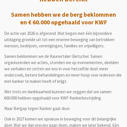
Samen hebben we de berg beklommen
en € 60.000 opgehaald voor KWF
De actie van 2026 is afgerond. Wat begon met één bijzondere
uitdaging groeide uit tot een enorme beweging van betrokken
mensen, bedrijven, verenigingen, families en vrijwilligers.
Samen beklommen we de Kaunertaler Gletscher. Samen
organiseerden we acties, stonden we op evenementen, deelden
we verhalen en zetten we ons in voor hetzelfde doel: meer
onderzoek, betere behandelingen en meer hoop voor iedereen die
met kanker te maken heeft of krijgt.
Met trots en dankbaarheid kunnen we zeggen dat we samen
€60.000 hebben opgehaald voor KWF Kankerbestrijding.
Maar Bergop tegen Kanker gaat door.
Ook in 2027 komen we opnieuw in beweging voor dit belangrijke
doel. Wat we dan precies gaan doen, maken we later bekend. Eén