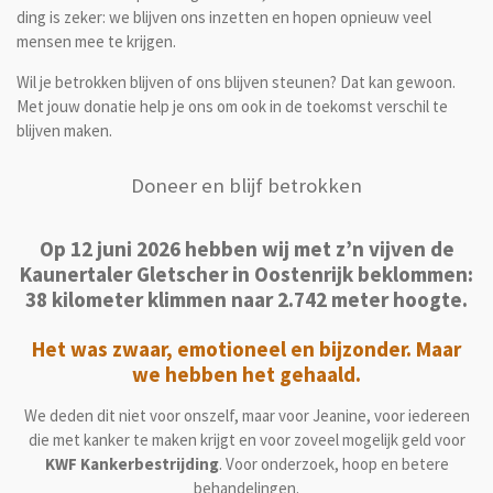
ding is zeker: we blijven ons inzetten en hopen opnieuw veel
mensen mee te krijgen.
Wil je betrokken blijven of ons blijven steunen? Dat kan gewoon.
Met jouw donatie help je ons om ook in de toekomst verschil te
blijven maken.
Doneer en blijf betrokken
Op 12 juni 2026 hebben wij met z’n vijven de
Kaunertaler Gletscher in Oostenrijk beklommen:
38 kilometer klimmen naar 2.742 meter hoogte.
Het was zwaar, emotioneel en bijzonder. Maar
we hebben het gehaald.
We deden dit niet voor onszelf, maar voor Jeanine, voor iedereen
die met kanker te maken krijgt en voor zoveel mogelijk geld voor
KWF Kankerbestrijding
. Voor onderzoek, hoop en betere
behandelingen.