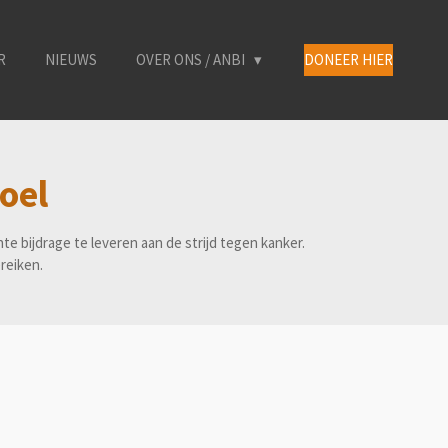
R
NIEUWS
OVER ONS / ANBI
DONEER HIER
oel
bijdrage te leveren aan de strijd tegen kanker.
reiken.