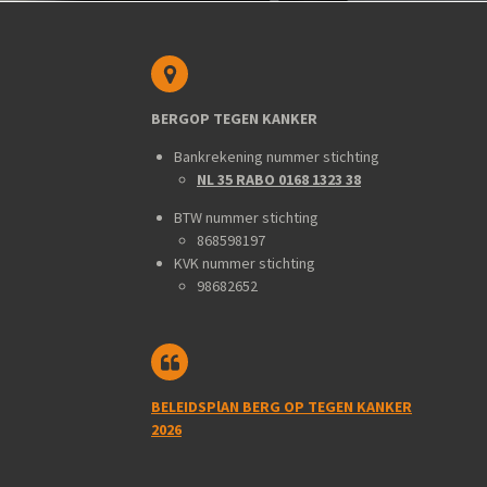
BERGOP TEGEN KANKER
Bankrekening nummer stichting
NL 35 RABO 0168 1323 38
BTW nummer stichting
868598197
KVK nummer stichting
98682652
BELEIDSPlAN BERG OP TEGEN KANKER
2026