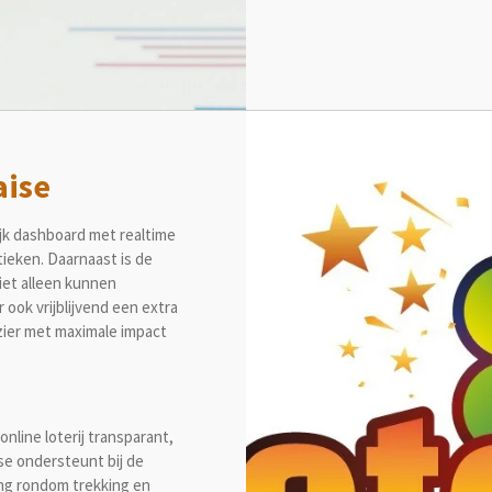
aise
ijk dashboard met realtime
tieken. Daarnaast is de
iet alleen kunnen
 ook vrijblijvend een extra
zier met maximale impact
online loterij transparant,
ise ondersteunt bij de
ing rondom trekking en