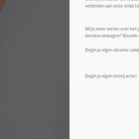
verbinden aan onze strijd t
Wil je meer weten over het p
donatiecampagne? Bezoek 
Begin je eigen donatie cam
Begin je eigen loterij actie!