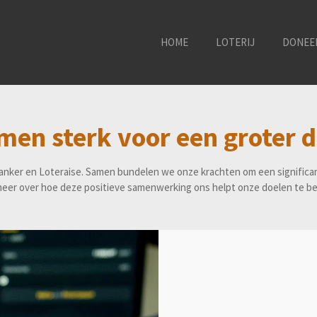
HOME
LOTERIJ
DONEE
men sterk voor een groter d
ker en Loteraise. Samen bundelen we onze krachten om een significante 
eer over hoe deze positieve samenwerking ons helpt onze doelen te be