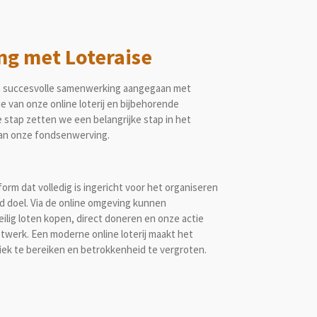
g met Loteraise
n succesvolle samenwerking aangegaan met
e van onze online loterij en bijbehorende
stap zetten we een belangrijke stap in het
van onze fondsenwerving.
orm dat volledig is ingericht voor het organiseren
ed doel. Via de online omgeving kunnen
lig loten kopen, direct doneren en onze actie
etwerk. Een moderne online loterij maakt het
iek te bereiken en betrokkenheid te vergroten.