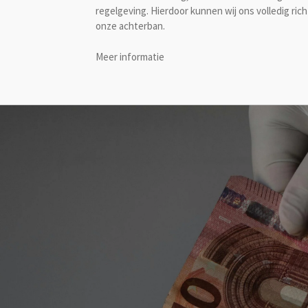
regelgeving. Hierdoor kunnen wij ons volledig ric
onze achterban.
Meer informatie