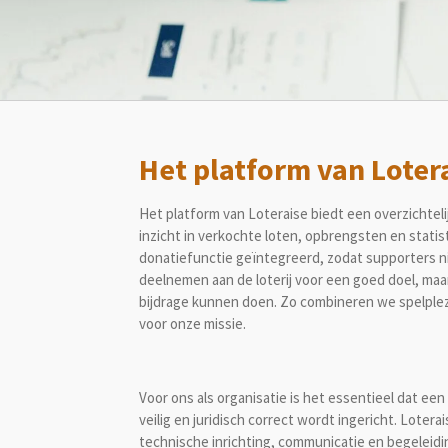
Het platform van Loter
Het platform van Loteraise biedt een overzichtel
inzicht in verkochte loten, opbrengsten en statis
donatiefunctie geïntegreerd, zodat supporters n
deelnemen aan de loterij voor een goed doel, maar
bijdrage kunnen doen. Zo combineren we spelple
voor onze missie.
Voor ons als organisatie is het essentieel dat een 
veilig en juridisch correct wordt ingericht. Lotera
technische inrichting, communicatie en begeleid