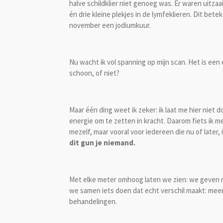
halve schildklier niet genoeg was. Er waren uitzaai
én drie kleine plekjes in de lymfeklieren. Dit be
november een jodiumkuur.
Nu wacht ik vol spanning op mijn scan. Het is een
schoon, of niet?
Maar één ding weet ik zeker: ik laat me hier niet d
energie om te zetten in kracht. Daarom fiets ik 
mezelf, maar vooral voor iedereen die nu of later,
dit gun je niemand.
Met elke meter omhoog laten we zien: we geven 
we samen iets doen dat echt verschil maakt: mee
behandelingen.