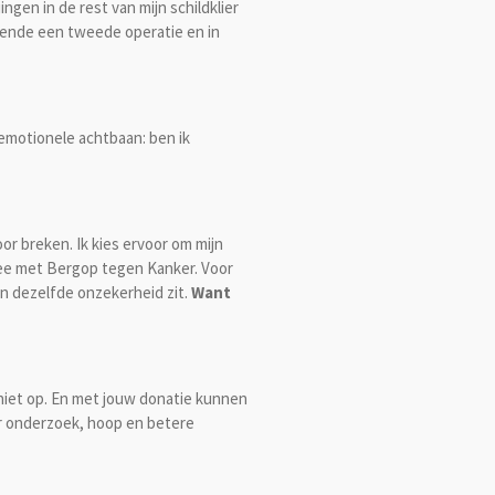
ingen in de rest van mijn schildklier
tekende een tweede operatie en in
 emotionele achtbaan: ben ik
oor breken. Ik kies ervoor om mijn
mee met Bergop tegen Kanker. Voor
 in dezelfde onzekerheid zit.
Want
niet op. En met jouw donatie kunnen
r onderzoek, hoop en betere