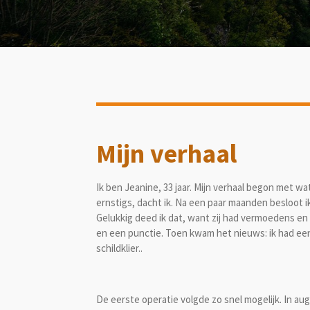
Mijn verhaal
Ik ben Jeanine, 33 jaar. Mijn verhaal begon met w
ernstigs, dacht ik. Na een paar maanden besloot ik
Gelukkig deed ik dat, want zij had vermoedens e
en een punctie. Toen kwam het nieuws: ik had ee
schildklier..
De eerste operatie volgde zo snel mogelijk. In au