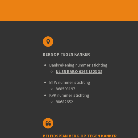
BERGOP TEGEN KANKER
Bankrekening nummer stichting
NL 35 RABO 0168 1323 38
BTW nummer stichting
868598197
KVK nummer stichting
98682652
BELEIDSPlAN BERG OP TEGEN KANKER