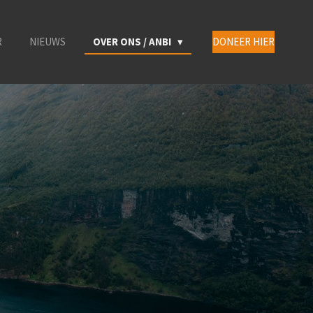
R
NIEUWS
OVER ONS / ANBI
DONEER HIER