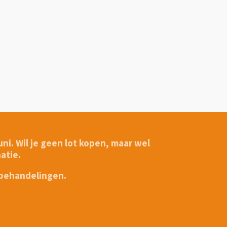
i. Wil je geen lot kopen, maar wel
atie.
 behandelingen.