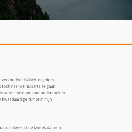
at verkoudheidsklachten, niets
 toch naar de huisarts te gaan.
n stuurde me door voor onderzoeken
n kwaadaardige tumor in mijn
gustus bleek uit de kweek dat een