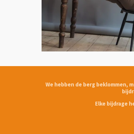
We hebben de berg beklommen, maar
bijd
Elke bijdrage 