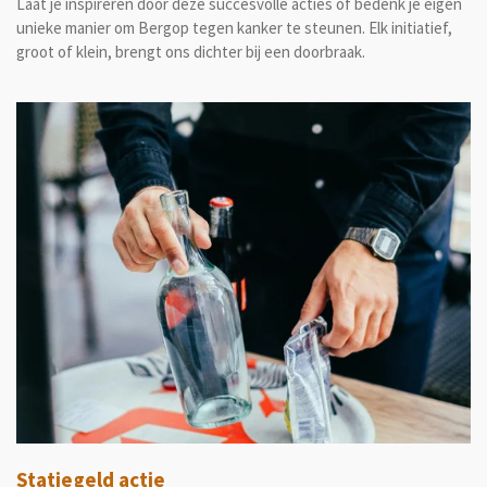
Laat je inspireren door deze succesvolle acties of bedenk je eigen
unieke manier om Bergop tegen kanker te steunen. Elk initiatief,
groot of klein, brengt ons dichter bij een doorbraak.
Statiegeld actie