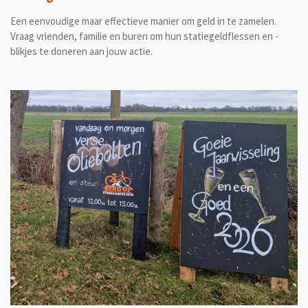
Een eenvoudige maar effectieve manier om geld in te zamelen.
Vraag vrienden, familie en buren om hun statiegeldflessen en -
blikjes te doneren aan jouw actie.