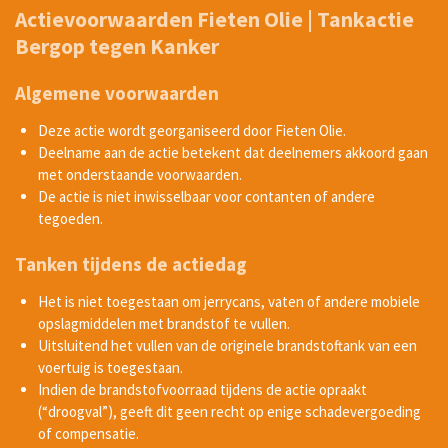
Actievoorwaarden Fieten Olie | Tankactie
Bergop tegen Kanker
Algemene voorwaarden
Deze actie wordt georganiseerd door
Fieten Olie
.
Deelname aan de actie betekent dat deelnemers akkoord gaan
met onderstaande voorwaarden.
De actie is niet inwisselbaar voor contanten of andere
tegoeden.
Tanken tijdens de actiedag
Het is niet toegestaan om jerrycans, vaten of andere mobiele
opslagmiddelen met brandstof te vullen.
Uitsluitend het vullen van de originele brandstoftank van een
voertuig is toegestaan.
Indien de brandstofvoorraad tijdens de actie opraakt
(“droogval”), geeft dit geen recht op enige schadevergoeding
of compensatie.