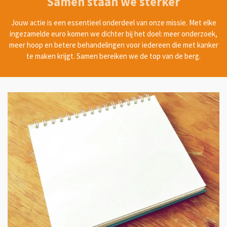
Samen staan we sterker
Jouw actie is een essentieel onderdeel van onze missie. Met elke
ingezamelde euro komen we dichter bij het doel: meer onderzoek,
meer hoop en betere behandelingen voor iedereen die met kanker
te maken krijgt. Samen bereiken we de top van de berg.