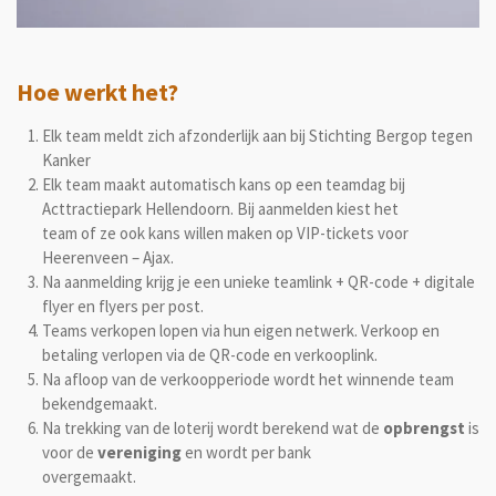
Hoe werkt het?
Elk team meldt zich afzonderlijk aan bij Stichting Bergop tegen
Kanker
Elk team maakt automatisch kans op een teamdag bij
Acttractiepark Hellendoorn. Bij aanmelden kiest het
team of ze ook kans willen maken op VIP-tickets voor
Heerenveen – Ajax.
Na aanmelding krijg je een unieke teamlink + QR-code + digitale
flyer en flyers per post.
Teams verkopen lopen via hun eigen netwerk. Verkoop en
betaling verlopen via de QR-code en verkooplink.
Na afloop van de verkoopperiode wordt het winnende team
bekendgemaakt.
Na trekking van de loterij wordt berekend wat de
opbrengst
is
voor de
vereniging
en wordt per bank
overgemaakt.