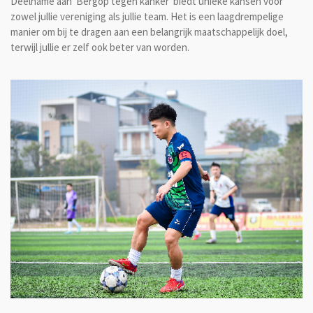
Deelname aan 'Bergop tegen kanker' biedt unieke kansen voor
zowel jullie vereniging als jullie team. Het is een laagdrempelige
manier om bij te dragen aan een belangrijk maatschappelijk doel,
terwijl jullie er zelf ook beter van worden.