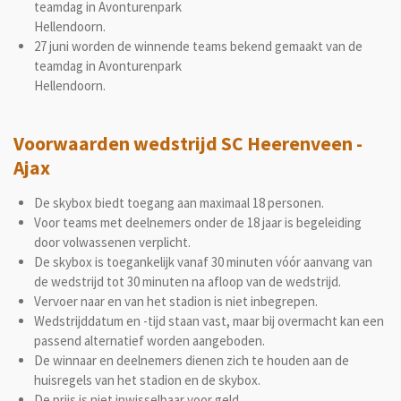
teamdag in Avonturenpark
Hellendoorn.
27 juni worden de winnende teams bekend gemaakt van de
teamdag in Avonturenpark
Hellendoorn.
Voorwaarden wedstrijd SC Heerenveen -
Ajax
De skybox biedt toegang aan maximaal 18 personen.
Voor teams met deelnemers onder de 18 jaar is begeleiding
door volwassenen verplicht.
De skybox is toegankelijk vanaf 30 minuten vóór aanvang van
de wedstrijd tot 30 minuten na afloop van de wedstrijd.
Vervoer naar en van het stadion is niet inbegrepen.
Wedstrijddatum en -tijd staan vast, maar bij overmacht kan een
passend alternatief worden aangeboden.
De winnaar en deelnemers dienen zich te houden aan de
huisregels van het stadion en de skybox.
De prijs is niet inwisselbaar voor geld.