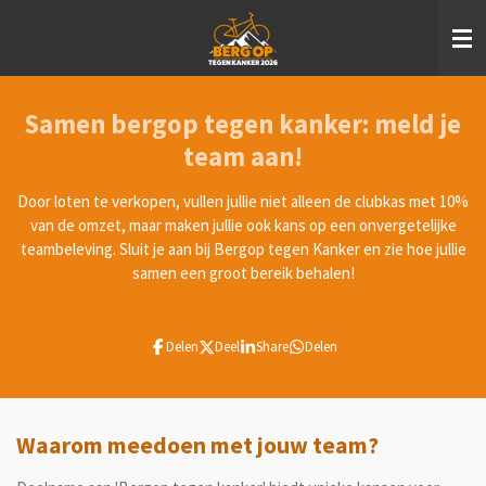
Ga
direct
naar
de
hoofdinhoud
Samen bergop tegen kanker: meld je
team aan!
Door loten te verkopen, vullen jullie niet alleen de clubkas met 10%
van de omzet, maar maken jullie ook kans op een onvergetelijke
teambeleving. Sluit je aan bij Bergop tegen Kanker en zie hoe jullie
samen een groot bereik behalen!
Delen
Deel
Share
Delen
Waarom meedoen met jouw team?