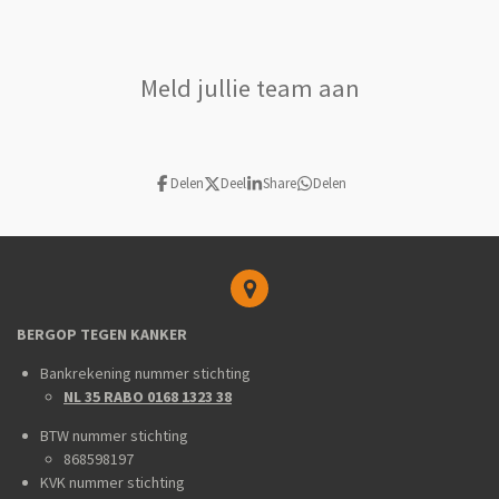
Meld jullie team aan
Delen
Deel
Share
Delen
BERGOP TEGEN KANKER
Bankrekening nummer stichting
NL 35 RABO 0168 1323 38
BTW nummer stichting
868598197
KVK nummer stichting