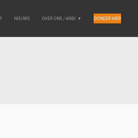
R
NIEUWS
OVER ONS / ANBI
DONEER HIER