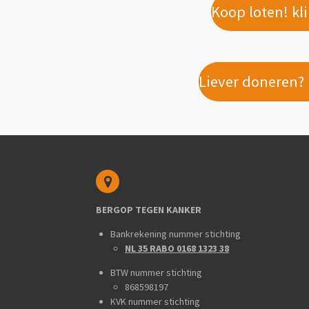
Koop loten! kl
Liever doneren? k
BERGOP TEGEN KANKER
Bankrekening nummer stichting
NL 35 RABO 0168 1323 38
BTW nummer stichting
868598197
KVK nummer stichting