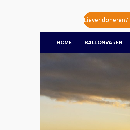
Liever doneren? k