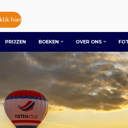
lik hier