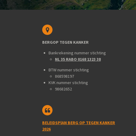
BERGOP TEGEN KANKER
Bankrekening nummer stichting
NL 35 RABO 0168 1323 38
BTW nummer stichting
868598197
KVK nummer stichting
98682652
BELEIDSPlAN BERG OP TEGEN KANKER
2026