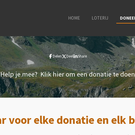
HOME
LOTERIJ
DONEE
Delen
Deel
Share
Help je mee? Klik hier om een donatie te doen
 voor elke donatie en elk b