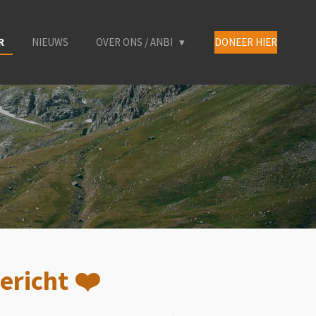
R
NIEUWS
OVER ONS / ANBI
DONEER HIER
ericht ❤️